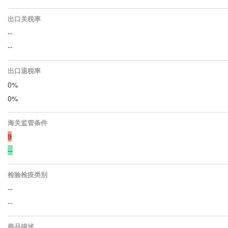
出口关税率
--
--
出口退税率
0%
0%
海关监管条件
9
--
检验检疫类别
--
--
商品描述