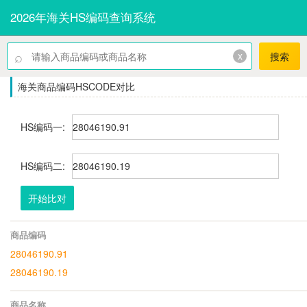
2026年海关HS编码查询系统
⌕
x
搜索
海关商品编码HSCODE对比
HS编码一:
HS编码二:
开始比对
商品编码
28046190.91
28046190.19
商品名称