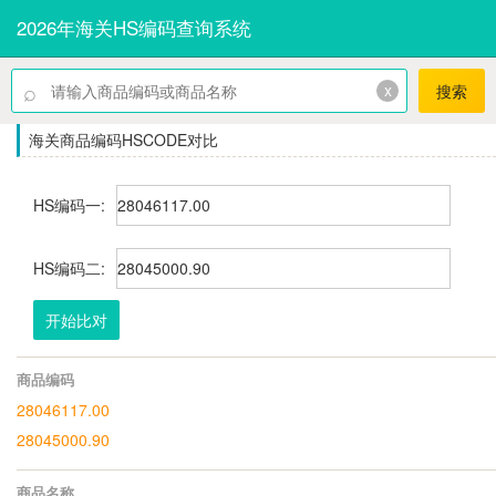
2026年海关HS编码查询系统
⌕
x
搜索
海关商品编码HSCODE对比
HS编码一:
HS编码二:
开始比对
商品编码
28046117.00
28045000.90
商品名称