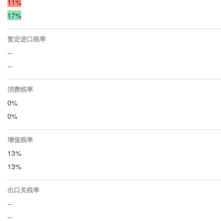
11%
17%
暂定进口税率
--
--
消费税率
0%
0%
增值税率
13%
13%
出口关税率
--
--