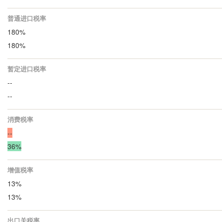
普通进口税率
180%
180%
暂定进口税率
--
--
消费税率
--
36%
增值税率
13%
13%
出口关税率