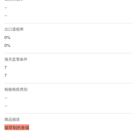
--
--
出口退税率
0%
0%
海关监管条件
7
7
检验检疫类别
--
--
商品描述
烟草制的卷烟