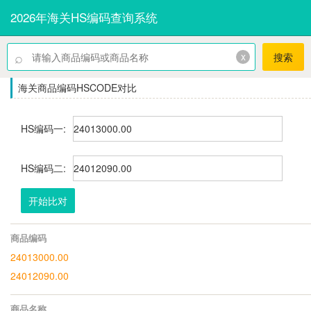
2026年海关HS编码查询系统
⌕
x
搜索
海关商品编码HSCODE对比
HS编码一:
HS编码二:
开始比对
商品编码
24013000.00
24012090.00
商品名称