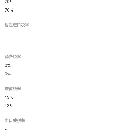
70%
70%
暂定进口税率
--
--
消费税率
0%
0%
增值税率
13%
13%
出口关税率
--
--