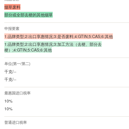
烟草废料
部分或全部去梗的其他烟草
申报要素
1:品牌类型;2:出口享惠情况;3:是否废料;4:GTIN;5:CAS;6:其他
1:品牌类型;2:出口享惠情况;3:加工方法（去梗、部分去
梗）;4:GTIN;5:CAS;6:其他
单位(第一/第二)
千克/--
千克/--
最惠国进口税率
10%
10%
普通进口税率