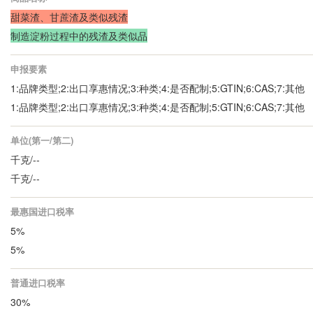
甜菜渣、甘蔗渣及类似残渣
制造淀粉过程中的残渣及类似品
申报要素
1:品牌类型;2:出口享惠情况;3:种类;4:是否配制;5:GTIN;6:CAS;7:其他
1:品牌类型;2:出口享惠情况;3:种类;4:是否配制;5:GTIN;6:CAS;7:其他
单位(第一/第二)
千克/--
千克/--
最惠国进口税率
5%
5%
普通进口税率
30%