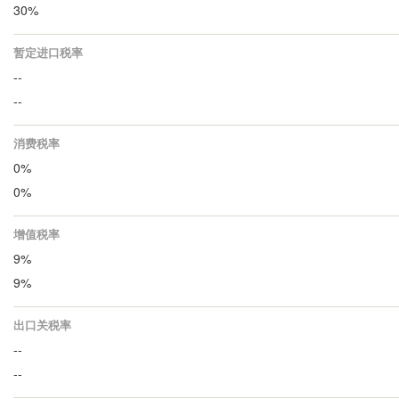
30%
暂定进口税率
--
--
消费税率
0%
0%
增值税率
9%
9%
出口关税率
--
--