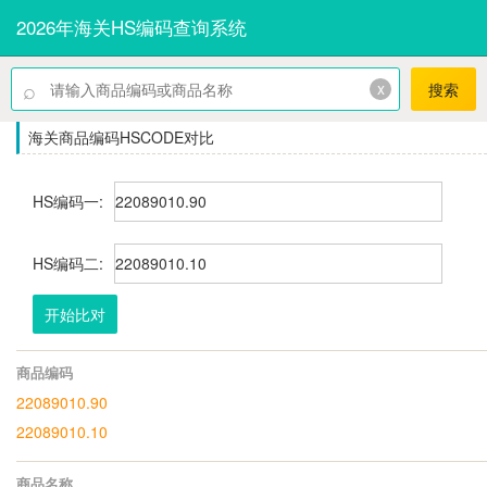
2026年海关HS编码查询系统
⌕
x
搜索
海关商品编码HSCODE对比
HS编码一:
HS编码二:
开始比对
商品编码
22089010.90
22089010.10
商品名称