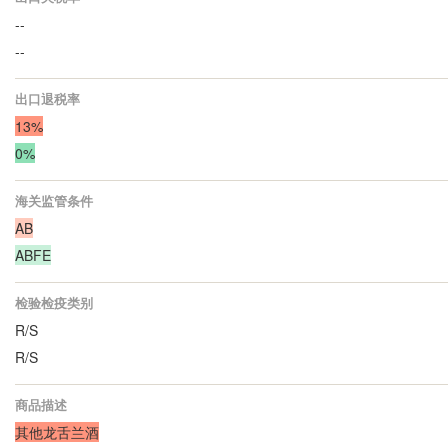
--
--
出口退税率
13%
0%
海关监管条件
AB
ABFE
检验检疫类别
R/S
R/S
商品描述
其他龙舌兰酒