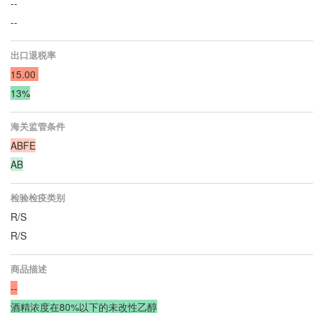
--
--
出口退税率
15.00
13%
海关监管条件
ABFE
AB
检验检疫类别
R/S
R/S
商品描述
--
酒精浓度在80%以下的未改性乙醇