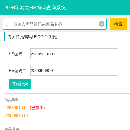
2026年海关HS编码查询系统
⌕
x
搜索
海关商品编码HSCODE对比
HS编码一:
HS编码二:
开始比对
商品编码
22089010.00
(已作废)
22089090.01
商品名称