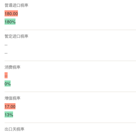
普通进口税率
180.00
180%
暂定进口税率
--
--
消费税率
--
0%
增值税率
17.00
13%
出口关税率