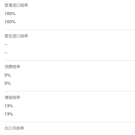
普通进口税率
100%
100%
暂定进口税率
--
--
消费税率
0%
0%
增值税率
13%
13%
出口关税率