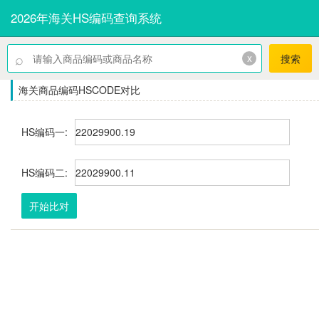
2026年海关HS编码查询系统
⌕
x
搜索
海关商品编码HSCODE对比
HS编码一:
HS编码二:
开始比对