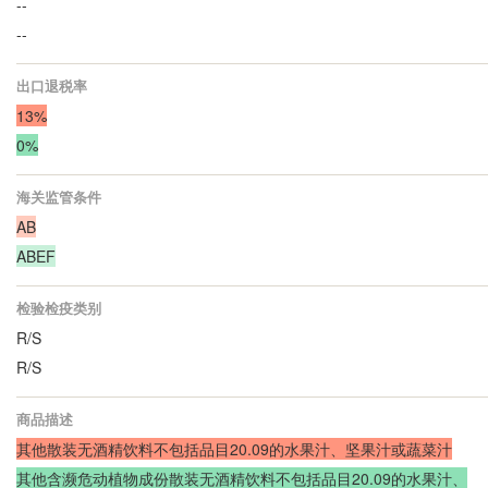
--
--
出口退税率
13%
0%
海关监管条件
AB
ABEF
检验检疫类别
R/S
R/S
商品描述
其他散装无酒精饮料不包括品目20.09的水果汁、坚果汁或蔬菜汁
其他含濒危动植物成份散装无酒精饮料不包括品目20.09的水果汁、