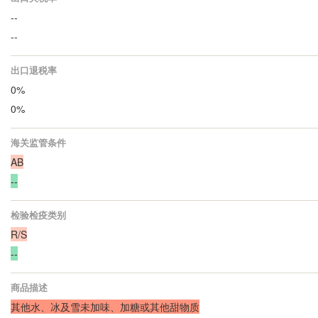
--
--
出口退税率
0%
0%
海关监管条件
AB
--
检验检疫类别
R/S
--
商品描述
其他水、冰及雪未加味、加糖或其他甜物质