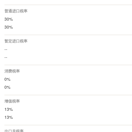
普通进口税率
30%
30%
暂定进口税率
--
--
消费税率
0%
0%
增值税率
13%
13%
出口关税率