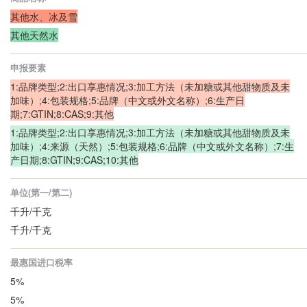
其他水、冰及雪
其他天然水
申报要素
1:品牌类型;2:出口享惠情况;3:加工方法（未加糖或其他甜物质及未
加味）;4:包装规格;5:品牌（中文或外文名称）;6:生产日
期;7:GTIN;8:CAS;9:其他
1:品牌类型;2:出口享惠情况;3:加工方法（未加糖或其他甜物质及未
加味）;4:来源（天然）;5:包装规格;6:品牌（中文或外文名称）;7:生
产日期;8:GTIN;9:CAS;10:其他
单位(第一/第二)
千升/千克
千升/千克
最惠国进口税率
5%
5%