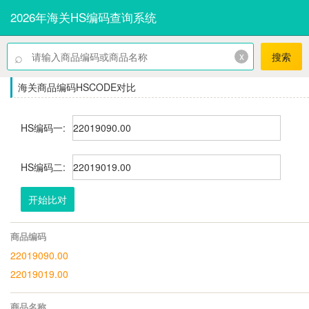
2026年海关HS编码查询系统
⌕
x
搜索
海关商品编码HSCODE对比
HS编码一:
HS编码二:
开始比对
商品编码
22019090.00
22019019.00
商品名称