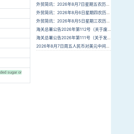
外贸简讯：2026年8月7日星期五农历六月廿五
外贸简讯：2026年8月6日星期四农历六月廿四
外贸简讯：2026年8月5日星期三农历六月廿三
海关总署公告2026年第112号（关于废止部分卫生检疫类规范性文件的公告）
海关总署公告2026年第111号（关于发布《进出境动植物检疫处理监督管理工作规定》《进出境卫生处理监督管理工作规定》的公告）
2026年8月7日周五人民币对美元中间价报6.7904调贬9个基点
dded sugar or