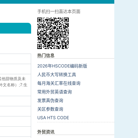
手机扫一扫直达本页面
热门信息
2026年HSCODE编码新版
人民币大写转换工具
或其他甜物质及未
每月海关汇率在线查询
外文名称）;7:生
常用外贸英语查询
发票真伪查询
关区参数查询
USA HTS CODE
外贸资讯