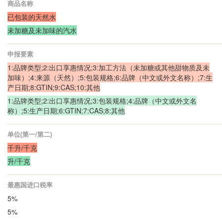
商品名称
已包装的天然水
未加糖及未加味的汽水
申报要素
1:品牌类型;2:出口享惠情况;3:加工方法（未加糖或其他甜物质及未
加味）;4:来源（天然）;5:包装规格;6:品牌（中文或外文名称）;7:生
产日期;8:GTIN;9:CAS;10:其他
1:品牌类型;2:出口享惠情况;3:包装规格;4:品牌（中文或外文名
称）;5:生产日期;6:GTIN;7:CAS;8:其他
单位(第一/第二)
千升/千克
升/千克
最惠国进口税率
5%
5%