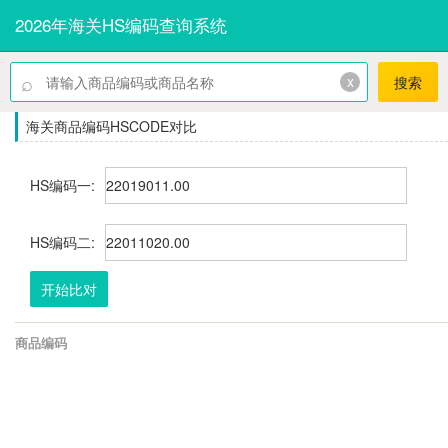
2026年海关HS编码查询系统
⌕
x
搜索
海关商品编码HSCODE对比
HS编码一:
HS编码二:
开始比对
商品编码