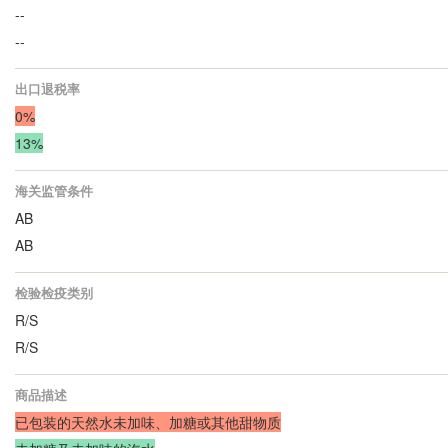
--
--
出口退税率
0%
13%
海关监管条件
AB
AB
检验检疫类别
R/S
R/S
商品描述
已包装的天然水未加味、加糖或其他甜物质