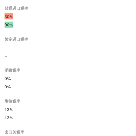
普通进口税率
30%
90%
暂定进口税率
--
--
消费税率
0%
0%
增值税率
13%
13%
出口关税率