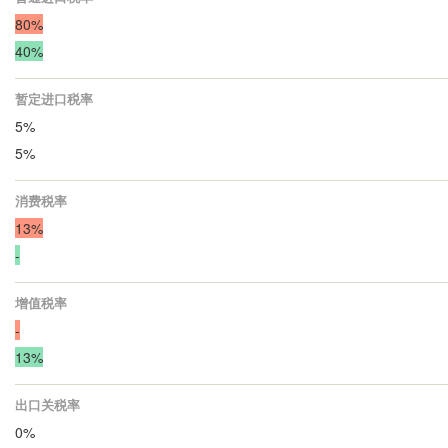
80%
40%
暂定进口税率
5%
5%
消费税率
13%
-
增值税率
-
13%
出口关税率
0%