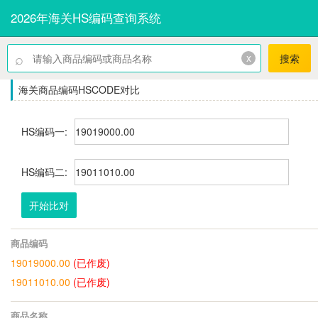
2026年海关HS编码查询系统
⌕
x
搜索
海关商品编码HSCODE对比
HS编码一:
HS编码二:
开始比对
商品编码
19019000.00
(已作废)
19011010.00
(已作废)
商品名称