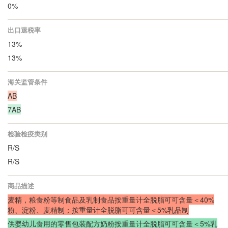
0%
出口退税率
13%
13%
海关监管条件
AB
7AB
检验检疫类别
R/S
R/S
商品描述
麦精，粮食粉等制食品及乳制食品按重量计全脱脂可可含量＜40%
粉、淀粉、麦精制；按重量计全脱脂可可含量＜5%乳品制
供婴幼儿食用的零售包装配方奶粉按重量计全脱脂可可含量＜5%乳