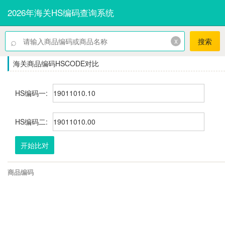
2026年海关HS编码查询系统
⌕
x
搜索
海关商品编码HSCODE对比
HS编码一:
HS编码二:
开始比对
商品编码