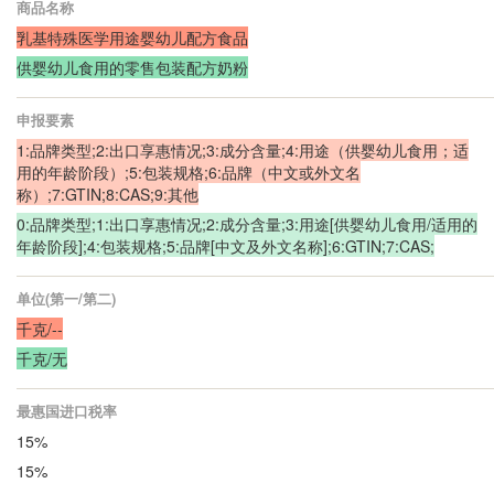
商品名称
乳基特殊医学用途婴幼儿配方食品
供婴幼儿食用的零售包装配方奶粉
申报要素
1:品牌类型;2:出口享惠情况;3:成分含量;4:用途（供婴幼儿食用；适
用的年龄阶段）;5:包装规格;6:品牌（中文或外文名
称）;7:GTIN;8:CAS;9:其他
0:品牌类型;1:出口享惠情况;2:成分含量;3:用途[供婴幼儿食用/适用的
年龄阶段];4:包装规格;5:品牌[中文及外文名称];6:GTIN;7:CAS;
单位(第一/第二)
千克/--
千克/无
最惠国进口税率
15%
15%