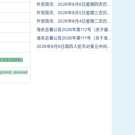
外贸简讯：2026年8月6日星期四农历六月廿四
外贸简讯：2026年8月5日星期三农历六月廿三
外贸简讯：2026年8月4日星期二农历六月廿二
海关总署公告2026年第112号（关于废止部分卫生检疫类规范性文件的公告）
海关总署公告2026年第111号（关于发布《进出境动植物检疫处理监督管理工作规定》《进出境卫生处理监督管理工作规定》的公告）
2026年8月6日周四人民币对美元中间价报6.7895调贬6个基点
压或制成团粒)
ground, pressed