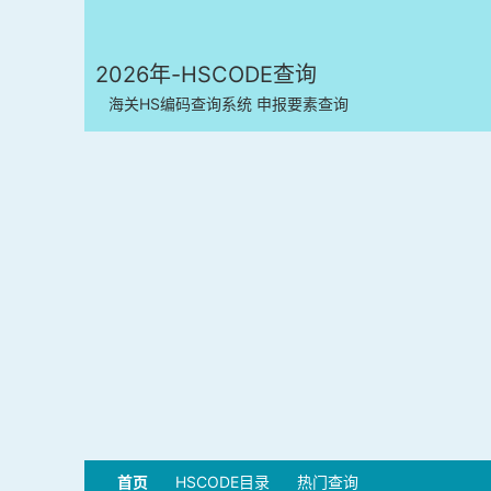
2026年-HSCODE查询
海关HS编码查询系统 申报要素查询
首页
HSCODE目录
热门查询