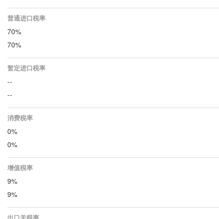
普通进口税率
70%
70%
暂定进口税率
--
--
消费税率
0%
0%
增值税率
9%
9%
出口关税率