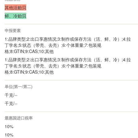
其他活贻贝
鲜、冷贻贝
申报要素
1:品牌类型;2:出口享惠情况;3:制作或保存方法（活、鲜、冷）;4:拉
丁学名;5:状态（带壳、去壳）;6:个体重量;7:包装规
格;8:GTIN;9:CAS;10:其他
1:品牌类型;2:出口享惠情况;3:制作或保存方法（活、鲜、冷）;4:拉
丁学名;5:状态（带壳、去壳）;6:个体重量;7:包装规
格;8:GTIN;9:CAS;10:其他
单位(第一/第二)
千克/--
千克/--
最惠国进口税率
10%
10%