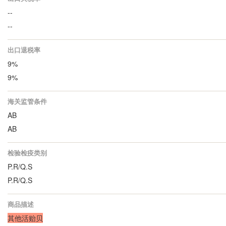
--
--
出口退税率
9%
9%
海关监管条件
AB
AB
检验检疫类别
P.R/Q.S
P.R/Q.S
商品描述
其他活贻贝