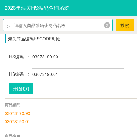
2026年海关HS编码查询系统
⌕
x
搜索
海关商品编码HSCODE对比
HS编码一:
HS编码二:
开始比对
商品编码
03073190.90
03073190.01
商品名称