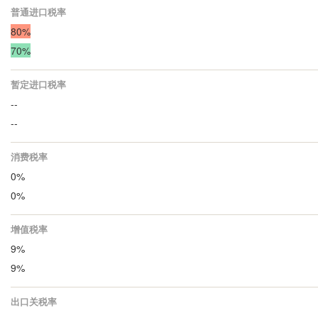
普通进口税率
80%
70%
暂定进口税率
--
--
消费税率
0%
0%
增值税率
9%
9%
出口关税率