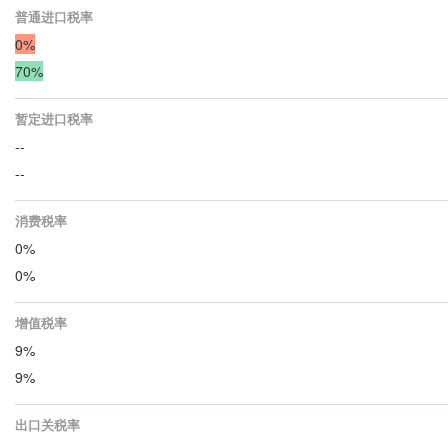
普通进口税率
0%
70%
暂定进口税率
--
--
消费税率
0%
0%
增值税率
9%
9%
出口关税率