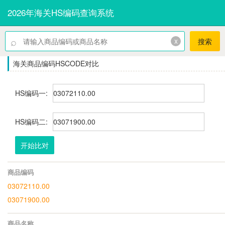
2026年海关HS编码查询系统
⌕
x
搜索
海关商品编码HSCODE对比
HS编码一:
HS编码二:
开始比对
商品编码
03072110.00
03071900.00
商品名称