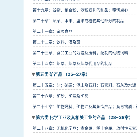
第十九章：谷物、粮食粉、淀粉或乳的制品；糕饼点心
第二十章：蔬菜、水果、坚果或植物其他部分的制品
第二十一章：杂项食品
第二十二章：饮料、酒及醋
第二十三章：食品工业的残渣及废料；配制的动物饲料
第二十四章：烟草、烟草及烟草代用品的制品
第五类 矿产品 （25~27章）
第二十五章：盐；硫磺；泥土及石料；石膏料、石灰及水泥
第二十六章：矿砂、矿渣及矿灰
第二十七章：矿物燃料、矿物油及其蒸馏产品；沥青物质；
第六类 化学工业及其相关工业的产品 （28~38章）
第二十八章：无机化学品；贵金属、稀土金属、放射性元素