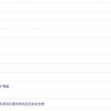
矿物蜡
及其同位素的有机及无机化合物