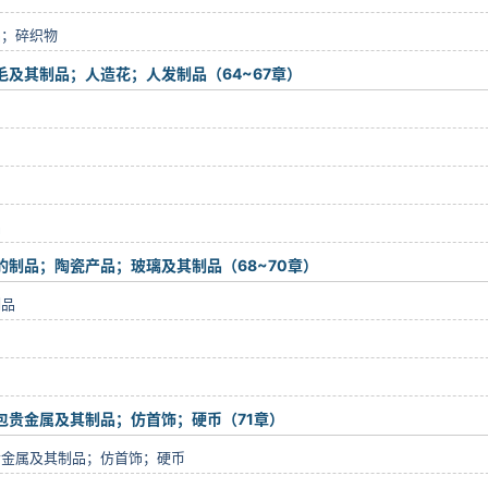
品；碎织物
及其制品；人造花；人发制品（64~67章）
品
的制品；陶瓷产品；玻璃及其制品（68~70章）
制品
包贵金属及其制品；仿首饰；硬币（71章）
贵金属及其制品；仿首饰；硬币