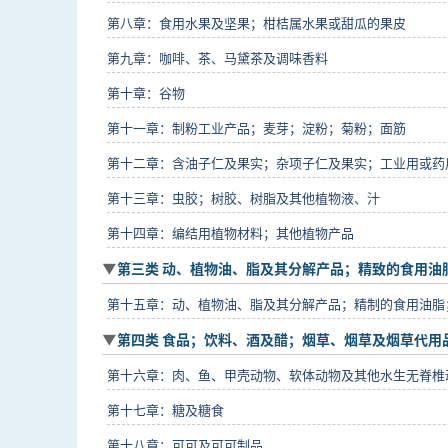
第八章：食用水果及坚果；柑桔属水果或甜瓜的果皮
第九章：咖啡、茶、马黛茶及调味香料
第十章：谷物
第十一章：制粉工业产品；麦芽；淀粉；菊粉；面筋
第十二章：含油子仁及果实；杂项子仁及果实；工业用或药
第十三章：虫胶；树胶、树脂及其他植物液、汁
第十四章：编结用植物材料；其他植物产品
第三类 动、植物油、脂及其分解产品；精致的食用油脂
第十五章：动、植物油、脂及其分解产品；精制的食用油脂
第四类 食品；饮料、酒及醋；烟草、烟草及烟草代用品的
第十六章：肉、鱼、甲壳动物、软体动物及其他水生无脊椎
第十七章：糖及糖食
第十八章：可可及可可制品