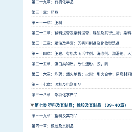
第二十九章：有机化学品
第三十章：药品
第三十一章：肥料
第三十二章：鞣料浸膏及染料浸膏；鞣酸及其衍生物；染料
第三十三章：精油及香膏；芳香料制品及化妆盥洗品
第三十四章：肥皂、有机表面活性剂、洗涤剂、润滑剂、人
第三十五章：蛋白类物质；改性淀粉；胶；酶
第三十六章：炸药；烟火制品；火柴；引火合金；易燃材料
第三十七章：照相及电影用品
第三十八章：杂项化学产品
第七类 塑料及其制品；橡胶及其制品 （39~40章）
第三十九章：塑料及其制品
第四十章：橡胶及其制品