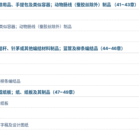
用品、手提包及类似容器；动物肠线（蚕胶丝除外）制品 （41~43章）
类似容器；动物肠线（蚕胶丝除外）制品
秸秆、针茅或其他编结材料制品；篮筐及柳条编结品（44~46章）
及柳条编结品
纸板；纸、纸板及其制品（47~49章）
及纸板
打字稿及设计图纸