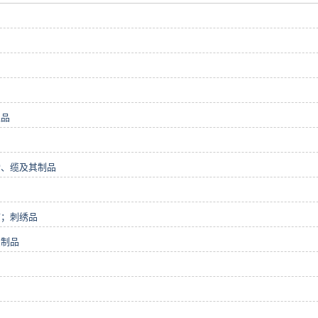
似品
索、缆及其制品
带；刺绣品
织制品