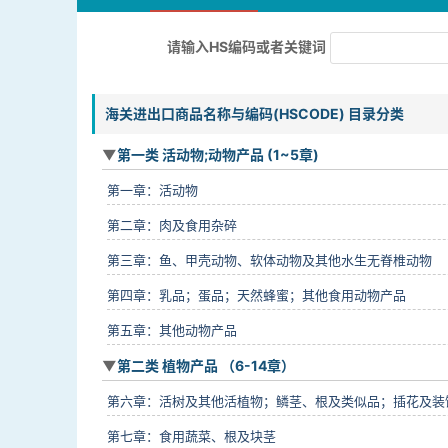
请输入HS编码或者关键词
海关进出口商品名称与编码(HSCODE) 目录分类
第一类 活动物;动物产品 (1~5章)
第一章：活动物
第二章：肉及食用杂碎
第三章：鱼、甲壳动物、软体动物及其他水生无脊椎动物
第四章：乳品；蛋品；天然蜂蜜；其他食用动物产品
第五章：其他动物产品
第二类 植物产品 （6-14章）
第六章：活树及其他活植物；鳞茎、根及类似品；插花及装
第七章：食用蔬菜、根及块茎