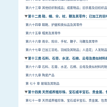
第六十三章 其他纺织制成品；成套物品；旧衣着及旧纺织
第十二类 鞋、帽、伞、杖、鞭及其零件；已加工的羽毛
第六十四章 鞋靴、护腿和类似品及其零件
第六十五章 帽类及其零件
第六十六章 雨伞、阳伞、手杖、鞭子、马鞭及其零件
第六十七章 已加工羽毛、羽绒及其制品；人造花；人发制
第十三类 石料、石膏、水泥、石棉、云母及类似材料
第六十八章 石料、石膏、水泥、石棉、云母及类似材料的
第六十九章 陶瓷产品
第 七十 章 玻璃及其制品
第十四类 天然或养殖珍珠、宝石或半宝石、贵金属、
第七十一章 天然或养殖珍珠、宝石或半宝石、贵金属、包