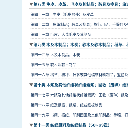
第八类 生皮、皮革、毛皮及其制品；鞍具及挽具；旅游
第四十一章：生皮（毛皮除外）及皮革
第四十二章：皮革制品；鞍具及挽具；旅行用品、手提包及
第四十三章 毛皮、人造毛皮及其制品
第九类 木及木制品；木炭；软木及软木制品；稻草、
第四十四章 木及木制品；木炭
第四十五章 软木及软木制品
第四十六章 稻草、秸秆、针茅或其他编结材料制品；篮筐
第十类 木浆及其他纤维状纤维素浆；回收（废碎）纸或
第四十七章 木浆及其他纤维状纤维素浆；回收（废碎）纸
第四十八章 纸及纸板；纸浆、纸或纸板制品
第四十九章 书籍、报纸、印刷图画及其他印刷品；手稿、
第十一类 纺织原料及纺织制品（50~63章）