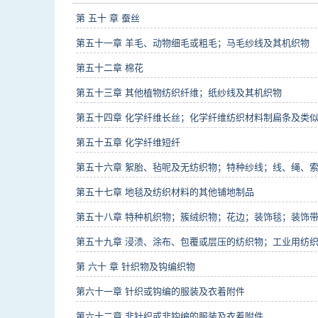
第 五十 章 蚕丝
第五十一章 羊毛、动物细毛或粗毛；马毛纱线及其机织物
第五十二章 棉花
第五十三章 其他植物纺织纤维；纸纱线及其机织物
第五十四章 化学纤维长丝；化学纤维纺织材料制扁条及类
第五十五章 化学纤维短纤
第五十六章 絮胎、毡呢及无纺织物；特种纱线；线、绳、
第五十七章 地毯及纺织材料的其他铺地制品
第五十八章 特种机织物；簇绒织物；花边；装饰毯；装饰
第五十九章 浸渍、涂布、包覆或层压的纺织物；工业用纺
第 六十 章 针织物及钩编织物
第六十一章 针织或钩编的服装及衣着附件
第六十二章 非针织或非钩编的服装及衣着附件