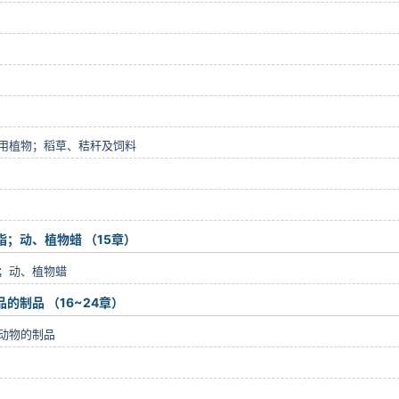
用植物；稻草、秸秆及饲料
；动、植物蜡 （15章）
；动、植物蜡
制品 （16~24章）
动物的制品