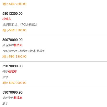
对比-54077200.00
58013300.00
植绒布
机织|纬起绒|147CM|黏胶制
对比-58013100.00
59070090.90
染色涤锦
植绒布
70%涤纶25%锦纶5%胶水|无其他
对比-58013300.00
59070090.90
针织
植绒布
胶水
对比-59070090.90
59070090.90
涤纶染色
植绒布
胶水