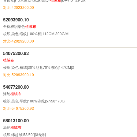
对比-42023200.00
52093900.10
全棉梭织染色
植绒布
梭织|染色|缎纹|100%棉|112CM|300G/M
对比-42029200.00
54075200.92
植绒布
梭织|染色|植绒|30%尼龙70%涤纶|147CM|3
对比-52093900.10
54077200.00
涤纶
植绒布
梭织|染色|平纹|100%涤纶|57/58''|70G
对比-54075200.92
58013100.00
涤纶
植绒布
机织|纬起绒|58/60"|涤纶制