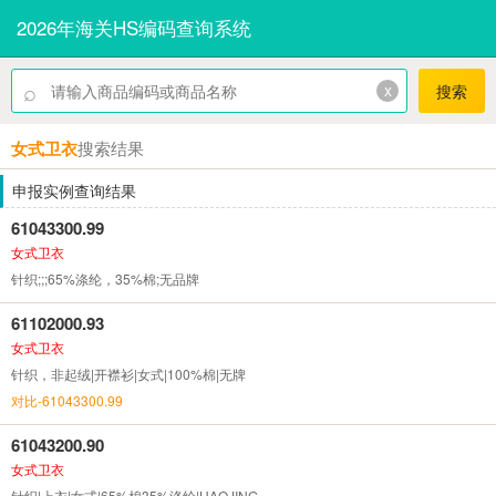
2026年海关HS编码查询系统
⌕
x
搜索
女式卫衣
搜索结果
申报实例查询结果
61043300.99
女式卫衣
针织;;;65%涤纶，35%棉;无品牌
61102000.93
女式卫衣
针织，非起绒|开襟衫|女式|100%棉|无牌
对比-61043300.99
61043200.90
女式卫衣
针织|上衣|女式|65%棉35%涤纶|HAOJING