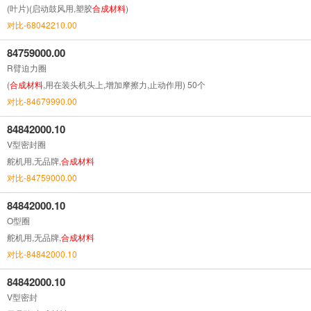
(叶片)(启动鼓风用,塑胶
合成
材料
)
对比-68042210.00
84759000.00
R臂迫力圈
(
合成
材料
,用在装头机头上,增加摩擦力,止动作用) 50个
对比-84679990.00
84842000.10
V型密封圈
舵机用,无品牌,
合成
材料
对比-84759000.00
84842000.10
O型圈
舵机用,无品牌,
合成
材料
对比-84842000.10
84842000.10
V型密封