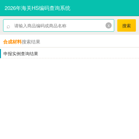
2026年海关HS编码查询系统
⌕
x
搜索
合成材料
搜索结果
申报实例查询结果