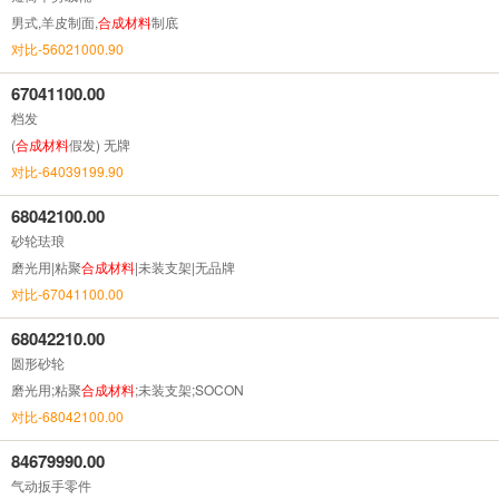
男式,羊皮制面,
合成
材料
制底
对比-56021000.90
67041100.00
档发
(
合成
材料
假发) 无牌
对比-64039199.90
68042100.00
砂轮珐琅
磨光用|粘聚
合成
材料
|未装支架|无品牌
对比-67041100.00
68042210.00
圆形砂轮
磨光用;粘聚
合成
材料
;未装支架;SOCON
对比-68042100.00
84679990.00
气动扳手零件